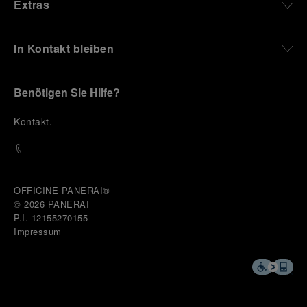
Extras
In Kontakt bleiben
Benötigen Sie Hilfe?
K
ontakt
.
OFFICINE PANERAI®
© 2026 
PANERAI
P.I. 12155270155
Impressum