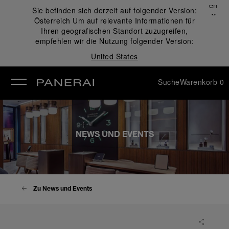
Schließen
Sie befinden sich derzeit auf folgender Version:
✕
Österreich
Um auf relevante Informationen für
ließen
Ihren geografischen Standort zuzugreifen,
empfehlen wir die Nutzung folgender Version:
United States
Suche
Warenkorb
0
NEWS UND EVENTS
Zu News und Events