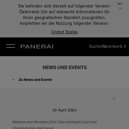
Schließen
Sie befinden sich derzeit auf folgender Version:
✕
Österreich
Um auf relevante Informationen für
ließen
Ihren geografischen Standort zuzugreifen,
empfehlen wir die Nutzung folgender Version:
United States
Suche
Warenkorb
0
NEWS UND EVENTS
Zu News und Events
03 April 2024
Watches and Wonders 2024: Das wichtigste Event der
Uhrenindustrie steht bevor