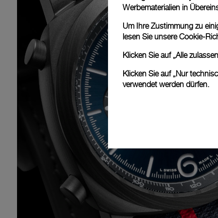
Werbematerialien in Überei
Um Ihre Zustimmung zu einige
lesen Sie unsere
Cookie-Rich
Klicken Sie auf „Alle zulass
Klicken Sie auf „Nur technis
verwendet werden dürfen.