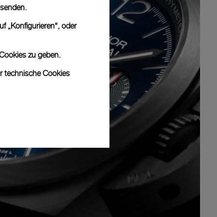
 senden.
f „Konfigurieren“, oder
 Cookies zu geben.
ur technische Cookies