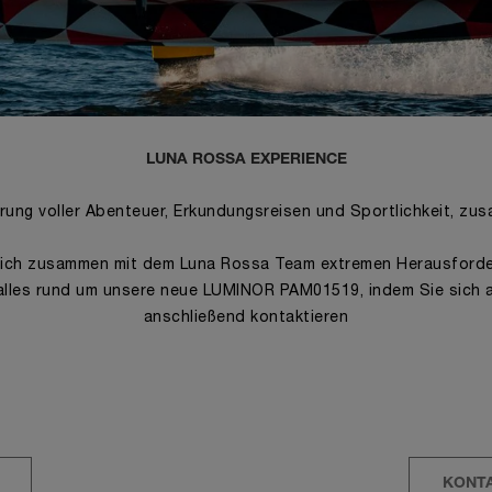
LUNA ROSSA EXPERIENCE
hrung voller Abenteuer, Erkundungsreisen und Sportlichkeit, 
 sich zusammen mit dem Luna Rossa Team extremen Herausforder
lles rund um unsere neue LUMINOR PAM01519, indem Sie sich a
anschließend kontaktieren
KONTA