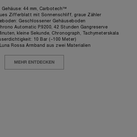
Gehäuse: 44 mm, Carbotech™
aues Zifferblatt mit Sonnenschliff, graue Zähler
eboden: Geschlossener Gehäuseboden
Chrono Automatic P.9200, 42 Stunden Gangreserve
Minuten, kleine Sekunde, Chronograph, Tachymeterskala
serdichtigkeit: 10 Bar (~100 Meter)
Luna Rossa Armband aus zwei Materialien
MEHR ENTDECKEN