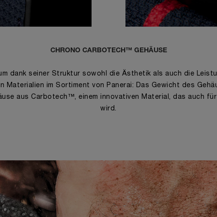
CHRONO CARBOTECH™ GEHÄUSE
m dank seiner Struktur sowohl die Ästhetik als auch die Leistu
en Materialien im Sortiment von Panerai: Das Gewicht des Gehä
häuse aus Carbotech™, einem innovativen Material, das auch f
wird.