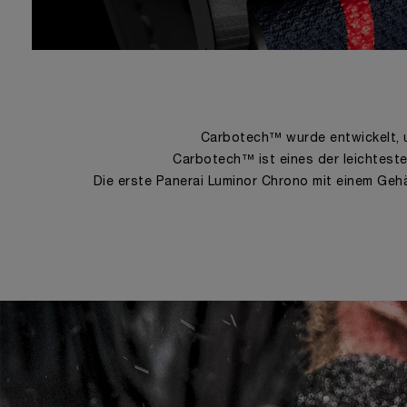
Carbotech™ wurde entwickelt, u
Carbotech™ ist eines der leichtest
Die erste Panerai Luminor Chrono mit einem Ge