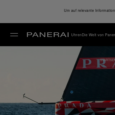
Um auf relevante Information
Uhren
Die Welt von Paner
✕
STARTSEI