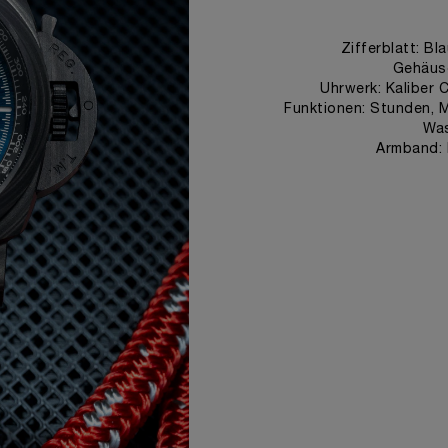
Zifferblatt: Bl
Gehäus
Uhrwerk: Kaliber 
Funktionen: Stunden, 
Was
Armband: 