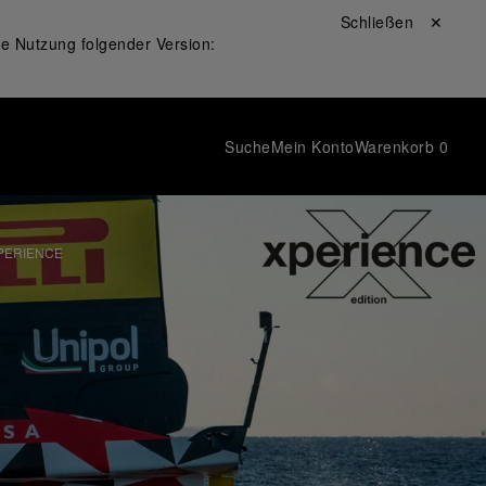
Schließen ✕
ie Nutzung folgender Version:
Suche
Mein Konto
Warenkorb
0
PERIENCE