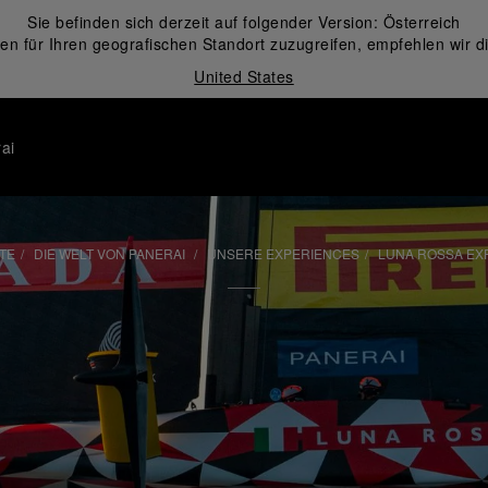
Sie befinden sich derzeit auf folgender Version:
Österreich
en für Ihren geografischen Standort zuzugreifen, empfehlen wir d
United States
ai
TE
DIE WELT VON PANERAI
UNSERE EXPERIENCES
LUNA ROSSA EX