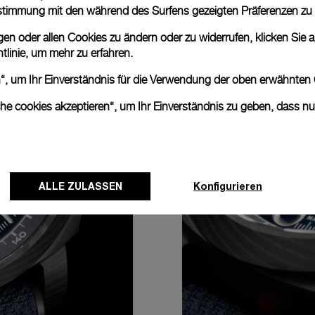
nstimmung mit den während des Surfens gezeigten Präferenzen zu
n oder allen Cookies zu ändern oder zu widerrufen, klicken Sie au
tlinie
, um mehr zu erfahren.
en“, um Ihr Einverständnis für die Verwendung der oben erwähnten
che cookies akzeptieren“, um Ihr Einverständnis zu geben, dass n
ALLE ZULASSEN
Konfigurieren