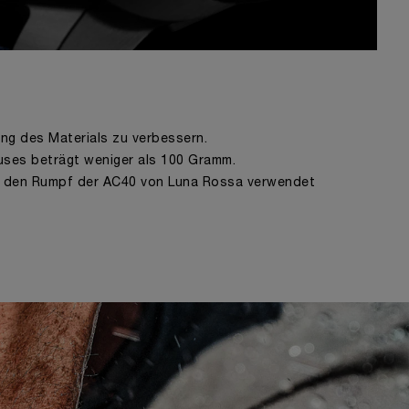
ng des Materials zu verbessern.
uses beträgt weniger als 100 Gramm.
ür den Rumpf der AC40 von Luna Rossa verwendet