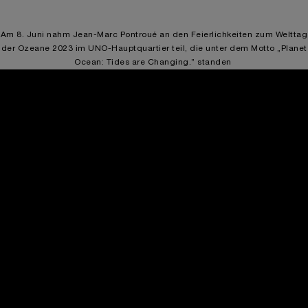
Am 8. Juni nahm Jean-Marc Pontroué an den Feierlichkeiten zum Welttag
der Ozeane 2023 im UNO-Hauptquartier teil, die unter dem Motto „Planet
Ocean: Tides are Changing.” standen