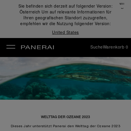
Schließen
Sie befinden sich derzeit auf folgender Version:
✕
Österreich
Um auf relevante Informationen für
ließen
Ihren geografischen Standort zuzugreifen,
empfehlen wir die Nutzung folgender Version:
United States
Suche
Warenkorb
0
WELTTAG DER OZEANE 2023
Dieses Jahr unterstützt Panerai den Welttag der Ozeane 2023