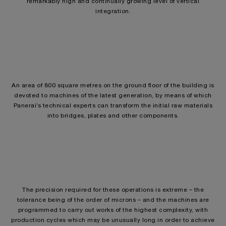
remarkably high and continually growing level of vertical
integration.
An area of 800 square metres on the ground floor of the building is
devoted to machines of the latest generation, by means of which
Panerai’s technical experts can transform the initial raw materials
into bridges, plates and other components.
The precision required for these operations is extreme – the
tolerance being of the order of microns – and the machines are
programmed to carry out works of the highest complexity, with
production cycles which may be unusually long in order to achieve