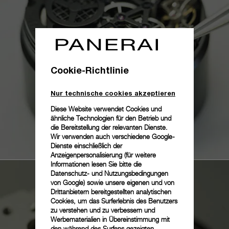
Cookie-Richtlinie
Nur technische cookies akzeptieren
Diese Website verwendet Cookies und
ähnliche Technologien für den Betrieb und
die Bereitstellung der relevanten Dienste.
Wir verwenden auch verschiedene Google-
Dienste einschließlich der
Anzeigenpersonalisierung (für weitere
Informationen lesen Sie bitte die
Datenschutz- und Nutzungsbedingungen
von Google
) sowie unsere eigenen und von
Drittanbietern bereitgestellten analytischen
Cookies, um das Surferlebnis des Benutzers
zu verstehen und zu verbessern und
Werbematerialien in Übereinstimmung mit
den während des Surfens gezeigten