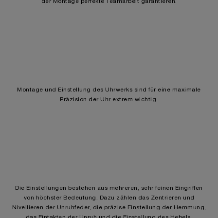
der Montage perfekte Teamarbeit garantieren.
Montage und Einstellung des Uhrwerks sind für eine maximale
Präzision der Uhr extrem wichtig.
Die Einstellungen bestehen aus mehreren, sehr feinen Eingriffen
von höchster Bedeutung. Dazu zählen das Zentrieren und
Nivellieren der Unruhfeder, die präzise Einstellung der Hemmung,
das Eintakten der Unruh und die Einstellung des Hebels.