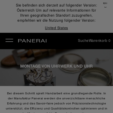
Schließen
Sie befinden sich derzeit auf folgender Version:
✕
Österreich
Um auf relevante Informationen für
ließen
Ihren geografischen Standort zuzugreifen,
empfehlen wir die Nutzung folgender Version:
United States
Suche
Warenkorb
0
MONTAGE VON UHRWERK UND UHR
Bei diesem Schritt spielt Handarbeit eine grundlegende Rolle. In
der Manufaktur Panerai werden die unverzichtbare menschliche
Erfahrung und das Savoir-faire jedoch von Präzisionstechnologie
unterstützt, die Effizienz und Qualitätskontrollen optimieren und in