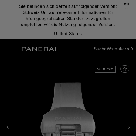
Schließen
Sie befinden sich derzeit auf folgender Version:
✕
Schweiz
Um auf relevante Informationen für
ließen
Ihren geografischen Standort zuzugreifen,
empfehlen wir die Nutzung folgender Version:
United States
Suche
Warenkorb
0
20.0 mm