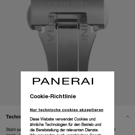
Cookie-Richtlinie
Nur technische cookies akzeptieren
Technische Details
Diese Website verwendet Cookies und
ähnliche Technologien für den Betrieb und
Stahl satiniert, 20 mm, Luminor 40 - 42 mm und Radiomir
die Bereitstellung der relevanten Dienste.