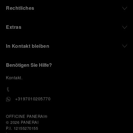
Rechtliches
Extras
In Kontakt bleiben
Benötigen Sie Hilfe?
K
ontakt
.
+3197010205770
OFFICINE PANERAI®
© 2026 
PANERAI
P.I. 12155270155