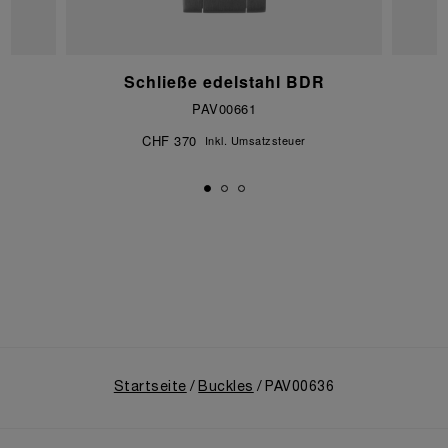
Schließe edelstahl BDR
PAV00661
CHF 370
Inkl. Umsatzsteuer
Startseite
Buckles
PAV00636