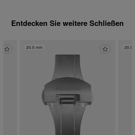
verwendet werden dürfen.
Entdecken Sie weitere Schließen
20.0 mm
20.0