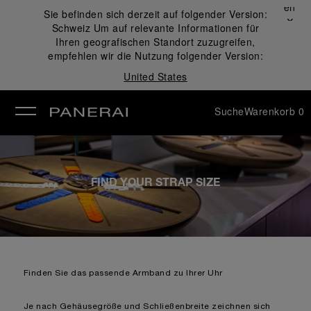
Schließen
Sie befinden sich derzeit auf folgender Version:
✕
Schweiz
Um auf relevante Informationen für
ließen
Ihren geografischen Standort zuzugreifen,
empfehlen wir die Nutzung folgender Version:
United States
Suche
Warenkorb
0
FIND YOUR STRAP SIZE
Finden Sie das passende Armband zu Ihrer Uhr
Je nach Gehäusegröße und Schließenbreite zeichnen sich