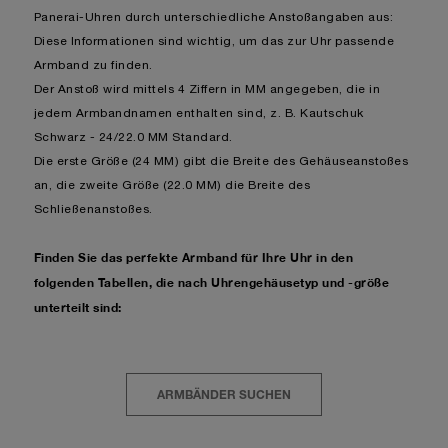
Panerai-Uhren durch unterschiedliche Anstoßangaben aus:
Diese Informationen sind wichtig, um das zur Uhr passende
Armband zu finden.
Der Anstoß wird mittels 4 Ziffern in MM angegeben, die in
jedem Armbandnamen enthalten sind, z. B. Kautschuk
Schwarz - 24/22.0 MM Standard.
Die erste Größe (24 MM) gibt die Breite des Gehäuseanstoßes
an, die zweite Größe (22.0 MM) die Breite des
Schließenanstoßes.
Finden Sie das perfekte Armband für Ihre Uhr in den
folgenden Tabellen, die nach Uhrengehäusetyp und -größe
unterteilt sind:
ARMBÄNDER SUCHEN