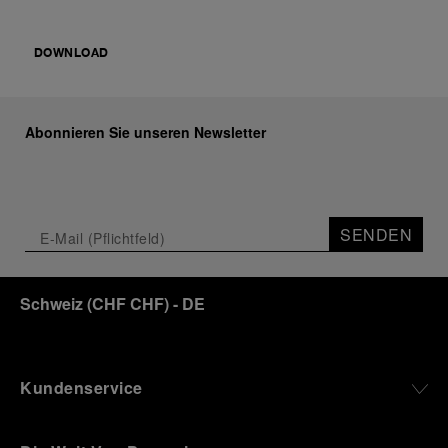
geben, dass nur technische Cookies
verwendet werden dürfen.
DOWNLOAD
Abonnieren Sie unseren Newsletter
SENDEN
Schweiz
(
CHF CHF
)
- DE
Kundenservice