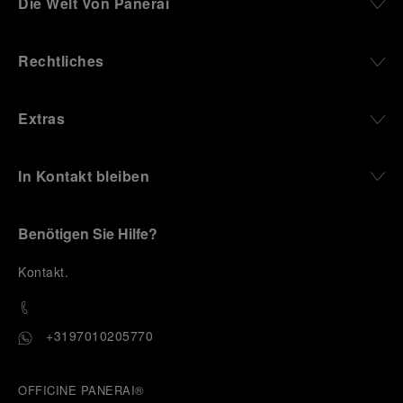
Die Welt Von Panerai
Rechtliches
Extras
In Kontakt bleiben
Benötigen Sie Hilfe?
K
ontakt
.
+3197010205770
OFFICINE PANERAI®