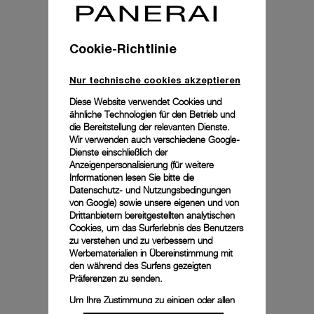
Cookie-Richtlinie
Nur technische cookies akzeptieren
Diese Website verwendet Cookies und
ähnliche Technologien für den Betrieb und
die Bereitstellung der relevanten Dienste.
Wir verwenden auch verschiedene Google-
Dienste einschließlich der
Anzeigenpersonalisierung (für weitere
Informationen lesen Sie bitte die
Datenschutz- und Nutzungsbedingungen
von Google
) sowie unsere eigenen und von
Drittanbietern bereitgestellten analytischen
Cookies, um das Surferlebnis des Benutzers
zu verstehen und zu verbessern und
Werbematerialien in Übereinstimmung mit
den während des Surfens gezeigten
Präferenzen zu senden.
Um Ihre Zustimmung zu einigen oder allen
Cookies zu ändern oder zu widerrufen,