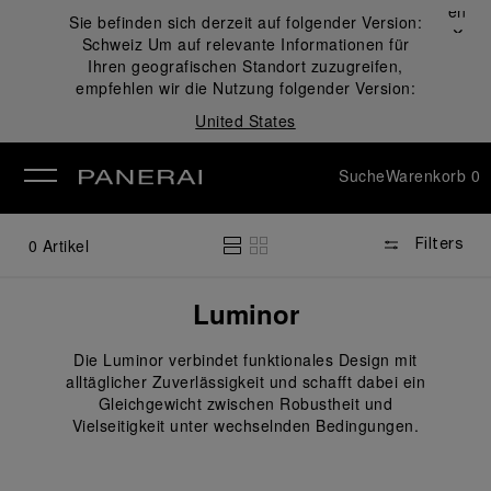
Schließen
Sie befinden sich derzeit auf folgender Version:
✕
Schweiz
Um auf relevante Informationen für
ließen
Ihren geografischen Standort zuzugreifen,
empfehlen wir die Nutzung folgender Version:
United States
Suche
Warenkorb
0
0
Artikel
Filters
Luminor
Die Luminor verbindet funktionales Design mit
alltäglicher Zuverlässigkeit und schafft dabei ein
Gleichgewicht zwischen Robustheit und
Vielseitigkeit unter wechselnden Bedingungen.