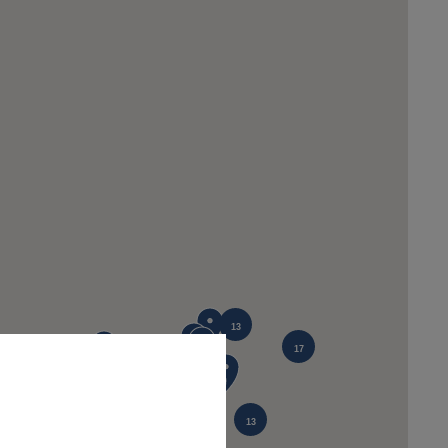
13
17
12
13