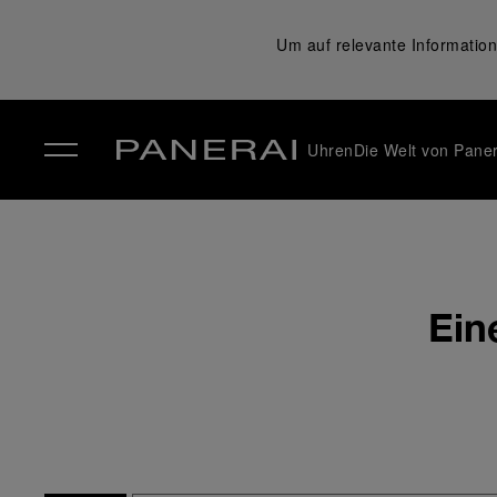
Um auf relevante Information
Uhren
Die Welt von Paner
✕
Ein