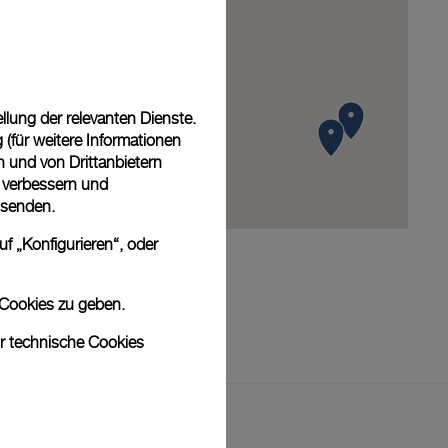
lung der relevanten Dienste.
(für weitere Informationen
n und von Drittanbietern
u verbessern und
 senden.
f „Konfigurieren“, oder
 Cookies zu geben.
ur technische Cookies