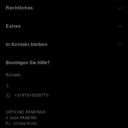
Rechtliches
Extras
In Kontakt bleiben
Benötigen Sie Hilfe?
K
ontakt
.
+3197010205770
OFFICINE PANERAI®
© 2026 
PANERAI
P.I. 12155270155