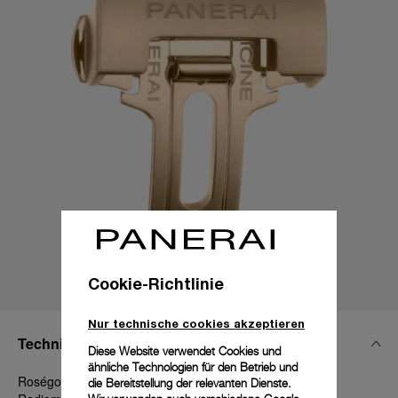
Cookie-Richtlinie
Nur technische cookies akzeptieren
Technische Details
Diese Website verwendet Cookies und
ähnliche Technologien für den Betrieb und
Roségold poliert, 22 mm, Luminor 44 - 47 - 48 mm und
die Bereitstellung der relevanten Dienste.