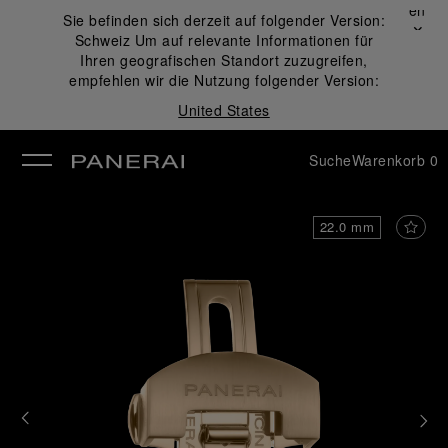
Schließen
Sie befinden sich derzeit auf folgender Version:
✕
Schweiz
Um auf relevante Informationen für
ließen
Ihren geografischen Standort zuzugreifen,
empfehlen wir die Nutzung folgender Version:
United States
Suche
Warenkorb
0
22.0 mm