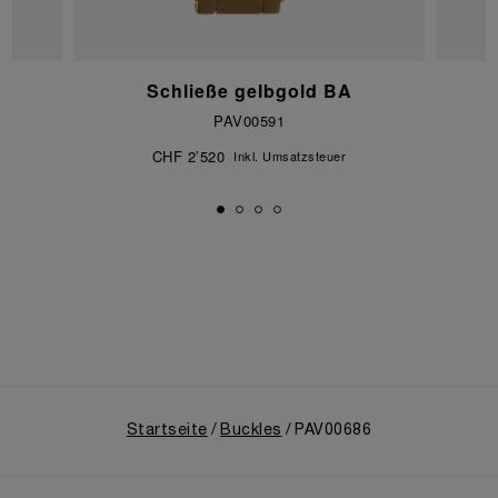
Schließe gelbgold BA
PAV00591
CHF 2’520
Inkl. Umsatzsteuer
Startseite
Buckles
PAV00686