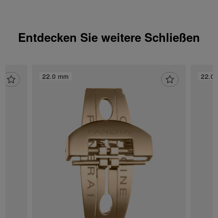
verwendet werden dürfen.
Entdecken Sie weitere Schließen
22.0 mm
22.0