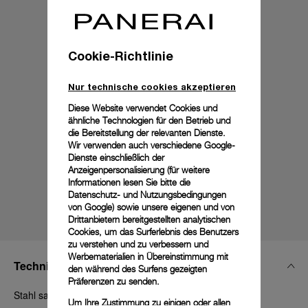
Cookie-Richtlinie
Nur technische cookies akzeptieren
Diese Website verwendet Cookies und
ähnliche Technologien für den Betrieb und
die Bereitstellung der relevanten Dienste.
Wir verwenden auch verschiedene Google-
Dienste einschließlich der
Anzeigenpersonalisierung (für weitere
Informationen lesen Sie bitte die
Datenschutz- und Nutzungsbedingungen
von Google
) sowie unsere eigenen und von
Drittanbietern bereitgestellten analytischen
Cookies, um das Surferlebnis des Benutzers
zu verstehen und zu verbessern und
Werbematerialien in Übereinstimmung mit
Technische Details
den während des Surfens gezeigten
Präferenzen zu senden.
Stahl satiniert, 20 mm, PAM Click Release System™
Um Ihre Zustimmung zu einigen oder allen