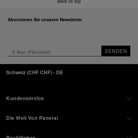
Back to top
Abonnieren Sie unseren Newsletter
SENDEN
Schweiz
(
CHF CHF
)
- DE
Kundenservice
Die Welt Von Panerai
Rechtliches