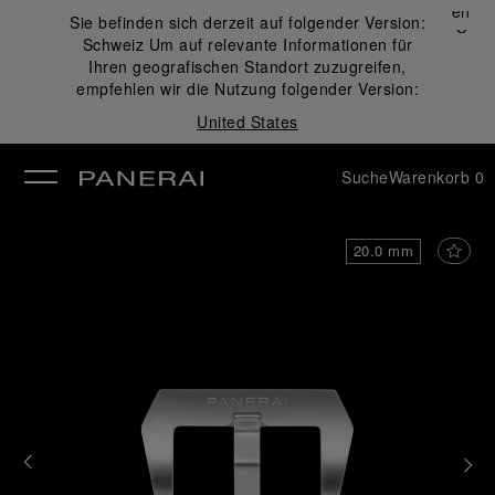
Schließen
Sie befinden sich derzeit auf folgender Version:
✕
Schweiz
Um auf relevante Informationen für
ließen
Ihren geografischen Standort zuzugreifen,
empfehlen wir die Nutzung folgender Version:
United States
Suche
Warenkorb
0
20.0 mm