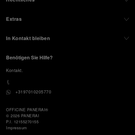
Extras
In Kontakt bleiben
Benötigen Sie Hilfe?
K
ontakt
.
+3197010205770
OFFICINE PANERAI®
© 2026 
PANERAI
P.I. 12155270155
Impressum