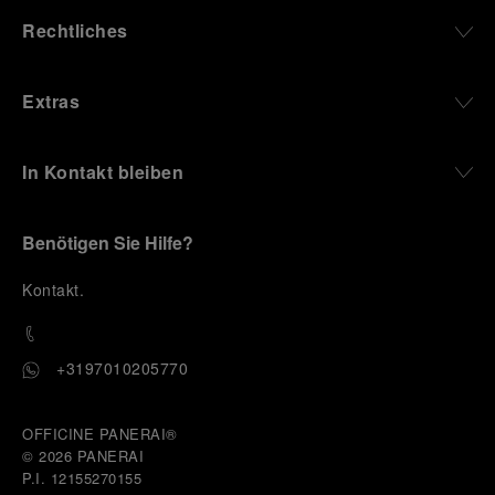
Rechtliches
Extras
In Kontakt bleiben
Benötigen Sie Hilfe?
K
ontakt
.
+3197010205770
OFFICINE PANERAI®
© 2026 
PANERAI
P.I. 12155270155