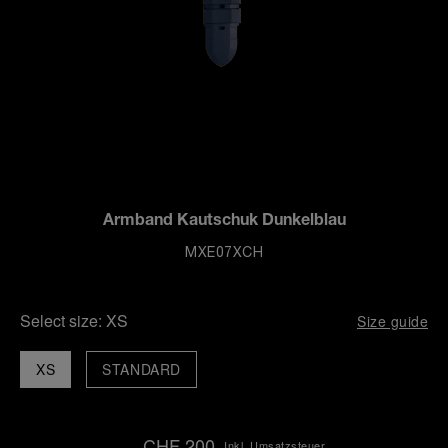
Armband Kautschuk Dunkelblau
MXE07XCH
Select size:
XS
Size guide
XS
STANDARD
CHF 200
Inkl. Umsatzsteuer