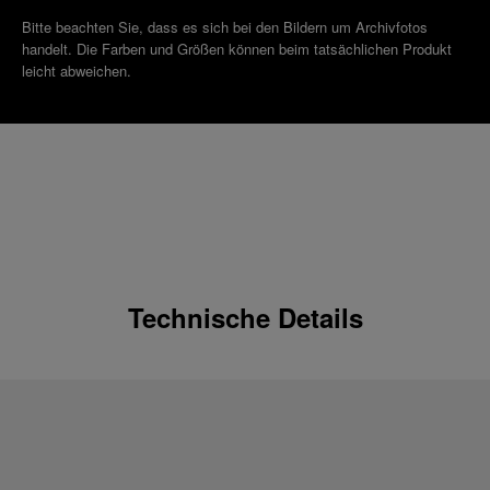
Bitte beachten Sie, dass es sich bei den Bildern um Archivfotos
handelt. Die Farben und Größen können beim tatsächlichen Produkt
leicht abweichen.
Technische Details