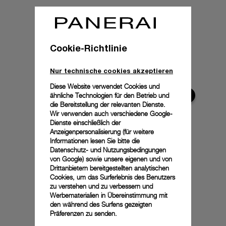
Cookie-Richtlinie
Nur technische cookies akzeptieren
Diese Website verwendet Cookies und
ähnliche Technologien für den Betrieb und
die Bereitstellung der relevanten Dienste.
Wir verwenden auch verschiedene Google-
Dienste einschließlich der
Anzeigenpersonalisierung (für weitere
Informationen lesen Sie bitte die
Datenschutz- und Nutzungsbedingungen
von Google
) sowie unsere eigenen und von
Drittanbietern bereitgestellten analytischen
Cookies, um das Surferlebnis des Benutzers
zu verstehen und zu verbessern und
Werbematerialien in Übereinstimmung mit
den während des Surfens gezeigten
Präferenzen zu senden.