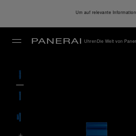
Um auf relevante Information
Uhren
Die Welt von Paner
✕