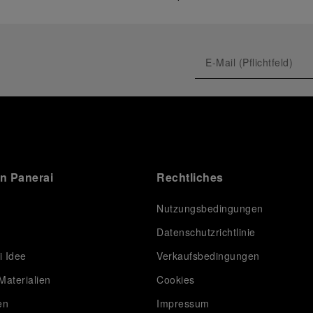
on Panerai
Rechtliches
Nutzungsbedingungen
Datenschutzrichtlinie
i Idee
Verkaufsbedingungen
Materialien
Cookies
en
Impressum