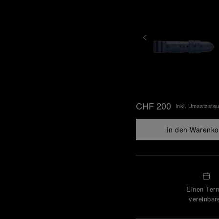
CHF 200
Inkl. Umsatzste
In den Warenko
Einen Ter
vereinbar