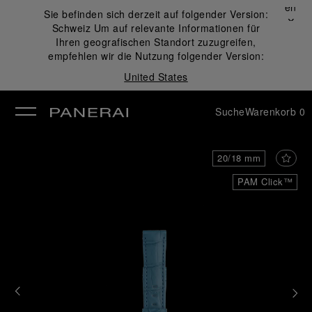
Schließen
Sie befinden sich derzeit auf folgender Version:
✕
Schweiz
Um auf relevante Informationen für
ließen
Ihren geografischen Standort zuzugreifen,
empfehlen wir die Nutzung folgender Version:
United States
Suche
Warenkorb
0
20/18 mm
PAM Click™