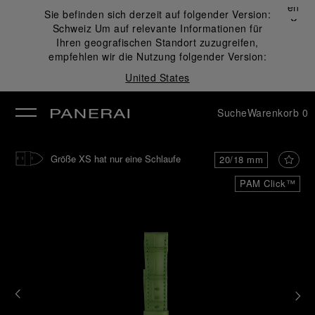
Schließen
Sie befinden sich derzeit auf folgender Version:
✕
Schweiz
Um auf relevante Informationen für
ließen
Ihren geografischen Standort zuzugreifen,
empfehlen wir die Nutzung folgender Version:
United States
Suche
Warenkorb
0
Größe XS hat nur eine Schlaufe
20/18 mm
PAM Click™