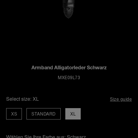
Armband Alligatorleder Schwarz
MXE09L73
Select size:
XL
Size guide
XS
STANDARD
XL
Wählen Sie Ihre Farbe aus:
Schwarz