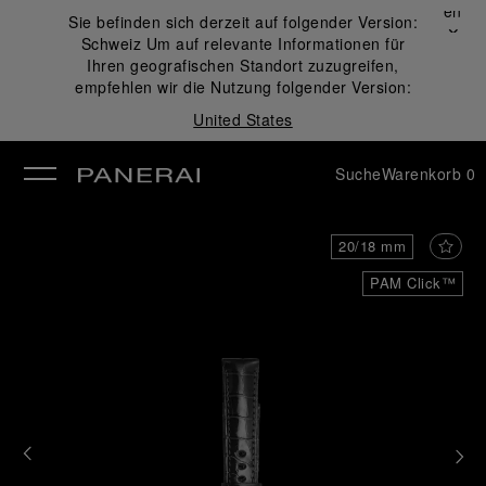
Schließen
Sie befinden sich derzeit auf folgender Version:
✕
Schweiz
Um auf relevante Informationen für
ließen
Ihren geografischen Standort zuzugreifen,
empfehlen wir die Nutzung folgender Version:
United States
Suche
Warenkorb
0
20/18 mm
PAM Click™