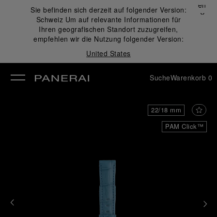
Schließen
Sie befinden sich derzeit auf folgender Version:
✕
Schweiz
Um auf relevante Informationen für
ließen
Ihren geografischen Standort zuzugreifen,
empfehlen wir die Nutzung folgender Version:
United States
Suche
Warenkorb
0
22/18 mm
PAM Click™