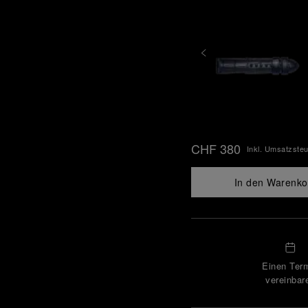
CHF 380
Inkl. Umsatzste
In den Warenko
Einen Ter
vereinbar