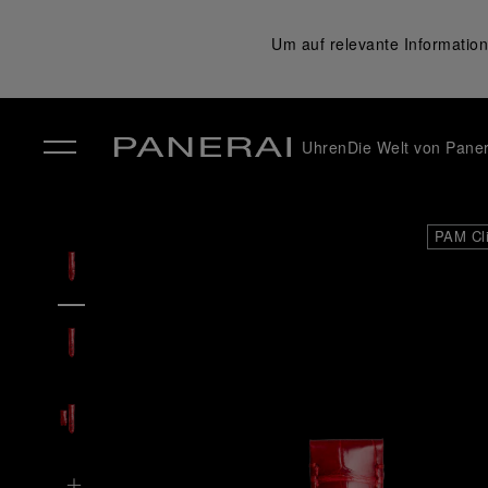
Um auf relevante Information
Uhren
Die Welt von Paner
✕
PAM Cl