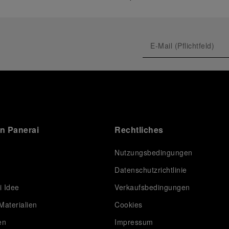
on Panerai
Rechtliches
Nutzungsbedingungen
Datenschutzrichtlinie
i Idee
Verkaufsbedingungen
Materialien
Cookies
en
Impressum