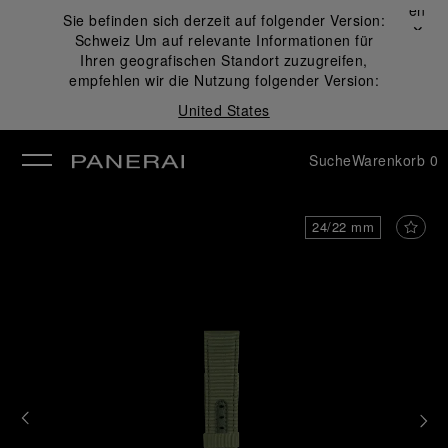
Schließen
Sie befinden sich derzeit auf folgender Version:
✕
Schweiz
Um auf relevante Informationen für
ließen
Ihren geografischen Standort zuzugreifen,
empfehlen wir die Nutzung folgender Version:
United States
Suche
Warenkorb
0
24/22 mm