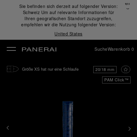
Schließen
Sie befinden sich derzeit auf folgender Version:
✕
Schweiz
Um auf relevante Informationen für
ließen
Ihren geografischen Standort zuzugreifen,
empfehlen wir die Nutzung folgender Version:
United States
Suche
Warenkorb
0
Größe XS hat nur eine Schlaufe
20/18 mm
PAM Click™