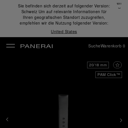
Schließen
Sie befinden sich derzeit auf folgender Version:
✕
Schweiz
Um auf relevante Informationen für
ließen
Ihren geografischen Standort zuzugreifen,
empfehlen wir die Nutzung folgender Version:
United States
Suche
Warenkorb
0
20/18 mm
PAM Click™