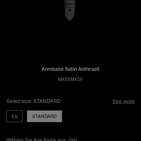
Armband Satin Anthrazit
MXE0MX5X
Select size:
STANDARD
Size guide
XS
STANDARD
Wählen Sie Ihre Farbe aus:
Gris