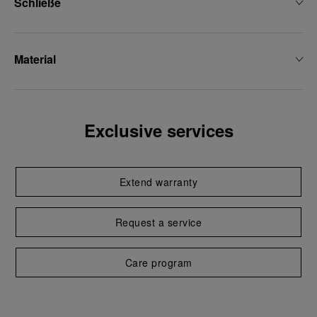
Schließe
Material
Exclusive services
Extend warranty
Request a service
Care program