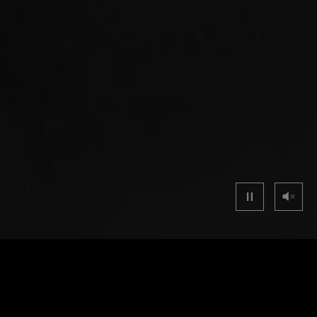
44mm
44m