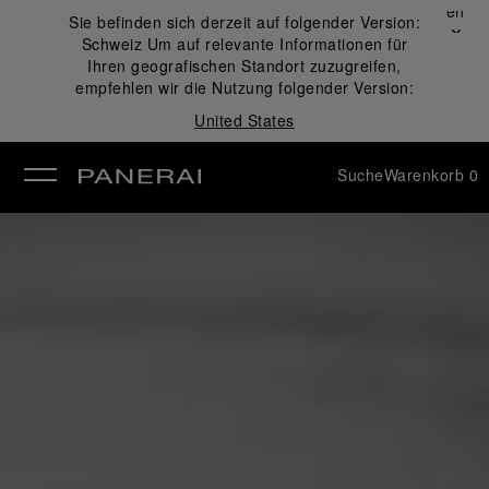
Schließen
Sie befinden sich derzeit auf folgender Version:
✕
Schweiz
Um auf relevante Informationen für
ließen
Ihren geografischen Standort zuzugreifen,
empfehlen wir die Nutzung folgender Version:
United States
Suche
Warenkorb
0