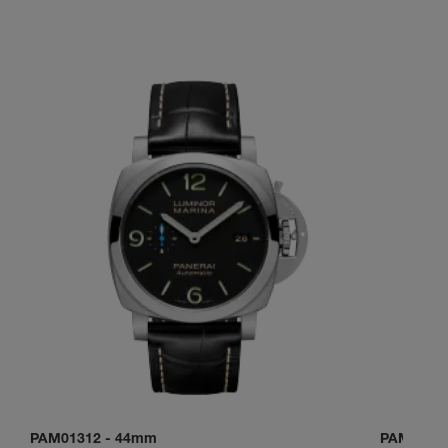
PAM01312
-
44mm
PAM0111