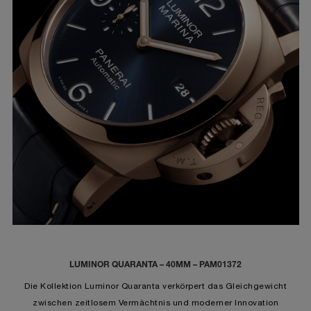
LUMINOR QUARANTA – 40MM – PAM01372
Die Kollektion Luminor Quaranta verkörpert das Gleichgewicht
zwischen zeitlosem Vermächtnis und moderner Innovation