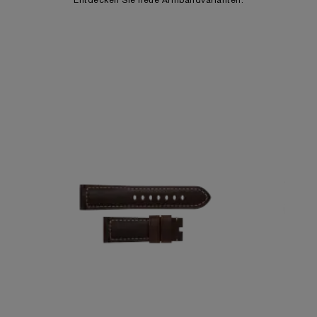
Entdecken Sie neue Armbandvarianten: