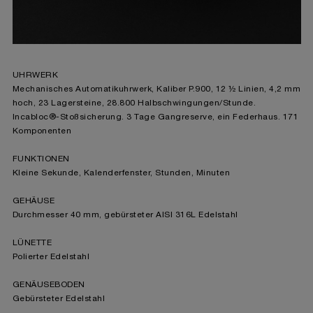
UHRWERK
Mechanisches Automatikuhrwerk, Kaliber P.900, 12 ½ Linien, 4,2 mm
hoch, 23 Lagersteine, 28.800 Halbschwingungen/Stunde.
Incabloc®-Stoßsicherung. 3 Tage Gangreserve, ein Federhaus. 171
Komponenten
FUNKTIONEN
Kleine Sekunde, Kalenderfenster, Stunden, Minuten
GEHÄUSE
Durchmesser 40 mm, gebürsteter AISI 316L Edelstahl
LÜNETTE
Polierter Edelstahl
GENÄUSEBODEN
Gebürsteter Edelstahl