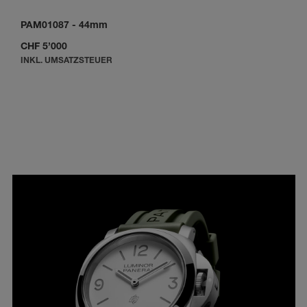
PAM01087
-
44mm
CHF 5’000
INKL. UMSATZSTEUER