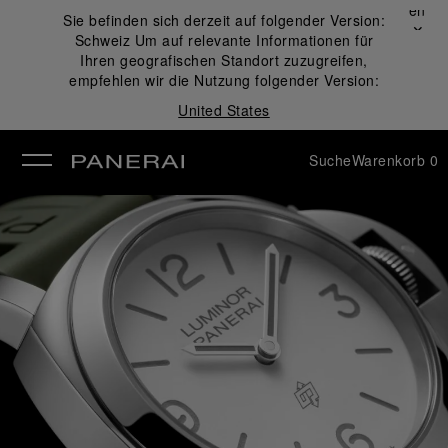
Schließen
Sie befinden sich derzeit auf folgender Version:
✕
Schweiz
Um auf relevante Informationen für
ließen
Ihren geografischen Standort zuzugreifen,
empfehlen wir die Nutzung folgender Version:
United States
Suche
Warenkorb
0