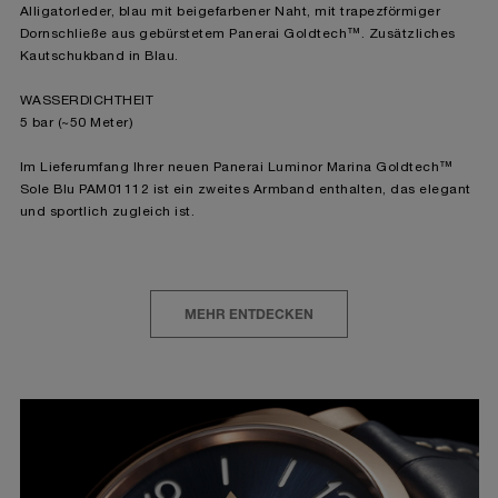
Alligatorleder, blau mit beigefarbener Naht, mit trapezförmiger
Dornschließe aus gebürstetem Panerai Goldtech™. Zusätzliches
Kautschukband in Blau.
WASSERDICHTHEIT
5 bar (~50 Meter)
Im Lieferumfang Ihrer neuen Panerai Luminor Marina Goldtech™
Sole Blu PAM01112 ist ein zweites Armband enthalten, das elegant
und sportlich zugleich ist.
MEHR ENTDECKEN