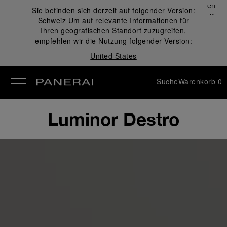
Schließen
Sie befinden sich derzeit auf folgender Version:
✕
Schweiz
Um auf relevante Informationen für
ließen
Ihren geografischen Standort zuzugreifen,
empfehlen wir die Nutzung folgender Version:
United States
Suche
Warenkorb
0
Luminor Destro