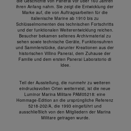
die Geschichte von Panerai vor über 160 Jahren 
ihren Anfang nahm. Sie zeigt die Entwicklung der 
Marke auf, die von Auftragsarbeiten für die 
italienische Marine ab 1910 bis zu 
Schlüsselmomenten des technischen Fortschritts 
und der funktionalen Weiterentwicklung reichen.
Besucher bekamen seltenes Archivmaterial zu 
sehen sowie technische Geräte, Funktionsuhren 
und Sammlerstücke, darunter Kreationen aus der 
historischen Villino Panerai, dem Zuhause der 
Familie und dem ersten Panerai Laboratorio di 
Idee.
Teil der Ausstellung, die nunmehr zu weiteren 
eindrucksvollen Orten weiterreist, ist die neue 
Luminor Marina Militare PAM05218: eine 
Hommage-Edition an die ursprüngliche Referenz 
5218-202/A, die 1993 eingeführt und 
ausschließlich von den Mitgliedern der Marina 
Militare getragen wurde.