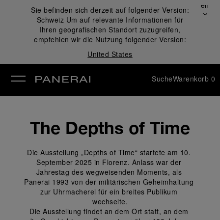
Schließen
Sie befinden sich derzeit auf folgender Version:
✕
Schweiz
Um auf relevante Informationen für
ließen
Ihren geografischen Standort zuzugreifen,
empfehlen wir die Nutzung folgender Version:
United States
Suche
Warenkorb
0
The Depths of Time
Die Ausstellung „Depths of Time“ startete am 10. 
September 2025 in Florenz. Anlass war der 
Jahrestag des wegweisenden Moments, als 
Panerai 1993 von der militärischen Geheimhaltung 
zur Uhrmacherei für ein breites Publikum 
wechselte.
Die Ausstellung findet an dem Ort statt, an dem 