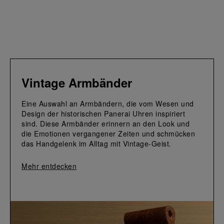
Vintage Armbänder
Eine Auswahl an Armbändern, die vom Wesen und 
Design der historischen Panerai Uhren inspiriert 
sind. Diese Armbänder erinnern an den Look und 
die Emotionen vergangener Zeiten und schmücken 
das Handgelenk im Alltag mit Vintage-Geist. 
Mehr entdecken