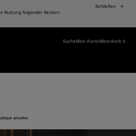
Schließen ✕
ie Nutzung folgender Version:
Suche
Mein Konto
Warenkorb
0
utique anrufen