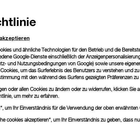
htlinie
 akzeptieren
ies und ähnliche Technologien für den Betrieb und die Bereitstel
dene Google-Dienste einschließlich der Anzeigenpersonalisierung 
tz- und Nutzungsbedingungen von Google
) sowie unsere eigene
en Cookies, um das Surferlebnis des Benutzers zu verstehen und z
nstimmung mit den während des Surfens gezeigten Präferenzen zu
n oder allen Cookies zu ändern oder zu widerrufen, klicken Sie au
tlinie
, um mehr zu erfahren.
en“, um Ihr Einverständnis für die Verwendung der oben erwähnten
che cookies akzeptieren“, um Ihr Einverständnis zu geben, dass n