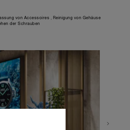
ssung von Accessoires , Reinigung von Gehäuse
ehen der Schrauben