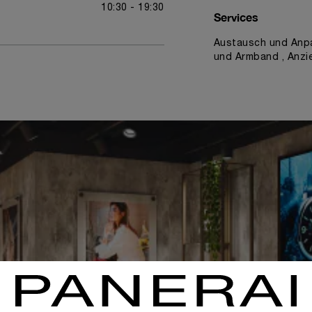
10:30 - 19:30
Services
Austausch und Anpa
und Armband , Anzi