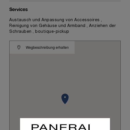
Services
Austausch und Anpassung von Accessoires ,
Reinigung von Gehäuse und Armband , Anziehen der
Schrauben , boutique-pickup
Wegbeschreibung erhalten