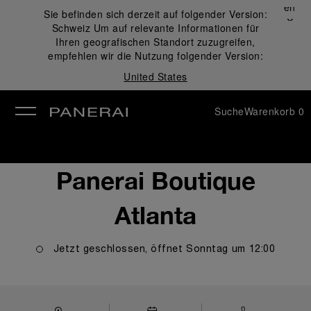
Schließen
Sie befinden sich derzeit auf folgender Version:
✕
Schweiz
Um auf relevante Informationen für
ließen
Ihren geografischen Standort zuzugreifen,
empfehlen wir die Nutzung folgender Version:
United States
Suche
Warenkorb
0
Panerai Boutique
Atlanta
Jetzt geschlossen, öffnet
Sonntag
um
12:00