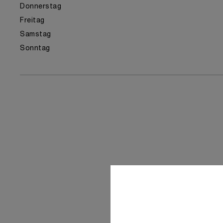
Donnerstag
Freitag
Samstag
Sonntag