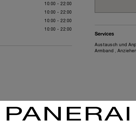
10:00 - 22:00
10:00 - 22:00
10:00 - 22:00
10:00 - 22:00
Services
Austausch und Anp
Armband , Anziehe
News & Events