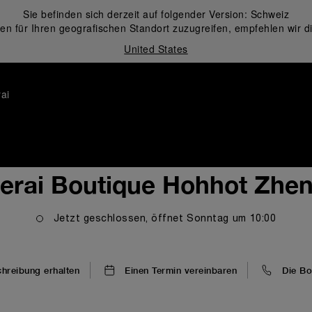
Sie befinden sich derzeit auf folgender Version:
Schweiz
en für Ihren geografischen Standort zuzugreifen, empfehlen wir d
United States
ai
erai Boutique Hohhot Zhe
Jetzt geschlossen, öffnet
Sonntag
um
10:00
reibung erhalten
Einen Termin vereinbaren
Die Bo