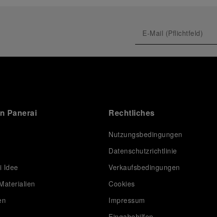
on Panerai
Rechtliches
Nutzungsbedingungen
Datenschutzrichtlinie
i Idee
Verkaufsbedingungen
Materialien
Cookies
en
Impressum
Eingabehilfen