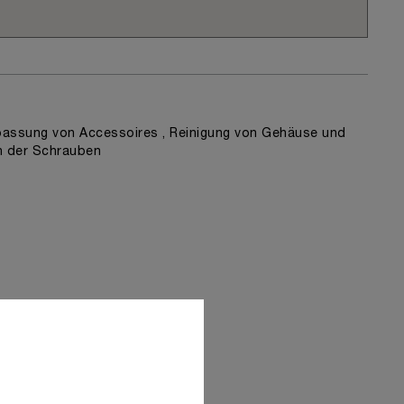
assung von Accessoires , Reinigung von Gehäuse und
n der Schrauben