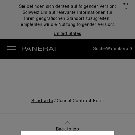
Schließen
Sie befinden sich derzeit auf folgender Version:
✕
Schweiz
Um auf relevante Informationen für
ließen
Ihren geografischen Standort zuzugreifen,
empfehlen wir die Nutzung folgender Version:
United States
Suche
Warenkorb
0
Startseite
Cancel Contract Form
Back to top