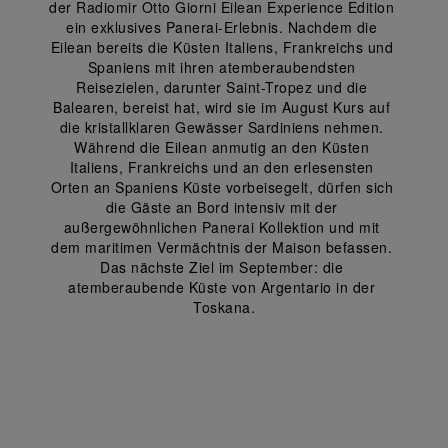
der Radiomir Otto Giorni Eilean Experience Edition 
ein exklusives Panerai-Erlebnis. Nachdem die 
Eilean bereits die Küsten Italiens, Frankreichs und 
Spaniens mit ihren atemberaubendsten 
Reisezielen, darunter Saint-Tropez und die 
Balearen, bereist hat, wird sie im August Kurs auf 
die kristallklaren Gewässer Sardiniens nehmen. 
Während die Eilean anmutig an den Küsten 
Italiens, Frankreichs und an den erlesensten 
Orten an Spaniens Küste vorbeisegelt, dürfen sich 
die Gäste an Bord intensiv mit der 
außergewöhnlichen Panerai Kollektion und mit 
dem maritimen Vermächtnis der Maison befassen. 
Das nächste Ziel im September: die 
atemberaubende Küste von Argentario in der 
Toskana.