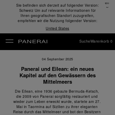
Schließen
Sie befinden sich derzeit auf folgender Version:
✕
Schweiz
Um auf relevante Informationen für
ließen
Ihren geografischen Standort zuzugreifen,
empfehlen wir die Nutzung folgender Version:
United States
Suche
Warenkorb
0
04 September 2025
Panerai und Eilean: ein neues
Kapitel auf den Gewässern des
Mittelmeers
Die Eilean, eine 1936 gebaute Bermuda-Ketsch, 
die 2009 von Panerai sorgfältig restauriert und 
wieder zum Leben erweckt wurde, startete am 27. 
Mai in Taormina auf Sizilien zu ihrer eleganten 
Reise durch das Mittelmeer und bot den Besitzern 