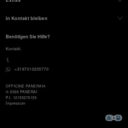
In Kontakt bleiben
Benötigen Sie Hilfe?
K
ontakt
.
+3197010205770
OFFICINE PANERAI®
© 2026 
PANERAI
P.I. 12155270155
Impressum