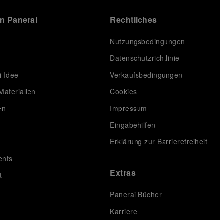
on Panerai
Rechtliches
Nutzungsbedingungen
Datenschutzrichtlinie
i Idee
Verkaufsbedingungen
Materialien
Cookies
en
Impressum
Eingabehilfen
Erklärung zur Barrierefreiheit
ents
Extras
t
Panerai Bücher
Karriere