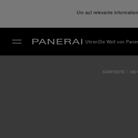
Um auf relevante Information
Uhren
Die Welt von Paner
✕
STARTSEITE
DIE