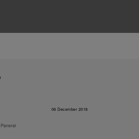
s
06 December 2018
 Panerai