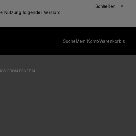
Schließen ✕
ie Nutzung folgender Version:
Suche
Mein Konto
Warenkorb
0
NGS-FROM-PANERAI