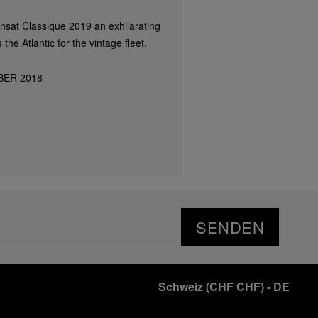
nsat Classique 2019 an exhilarating
the Atlantic for the vintage fleet.
BER 2018
SENDEN
Schweiz
(
CHF CHF
)
- DE