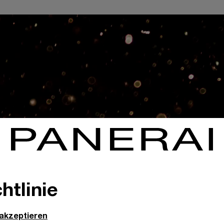
htlinie
 akzeptieren