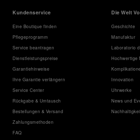
Kundenservice
Die Welt V
Eine Boutique finden
Geschichte
Pflegeprogramm
Manufaktur
Service beantragen
Laboratorio d
Dienstleistungspreise
Hochwertige 
Garantiehinweise
Komplikation
Ihre Garantie verlängern
Innovation
Service Center
Uhrwerke
Rückgabe & Umtausch
News und Ev
Bestellungen & Versand
Nachhaltigkei
Zahlungsmethoden
FAQ