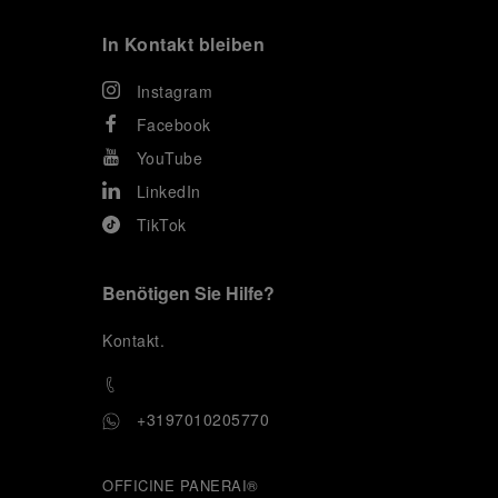
In Kontakt bleiben
Instagram
Facebook
YouTube
LinkedIn
TikTok
Benötigen Sie Hilfe?
K
ontakt
.
+3197010205770
OFFICINE PANERAI®