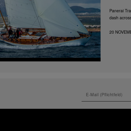
Panerai Tra
dash across 
20 NOVEM