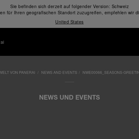
Sie befinden sich derzeit auf folgender Version:
Schweiz
en für Ihren geografischen Standort zuzugreifen, empfehlen wir d
United States
ai
 WELT VON PANERAI
NEWS AND EVENTS
NWE00066_SEASONS-GREETI
NEWS UND EVENTS