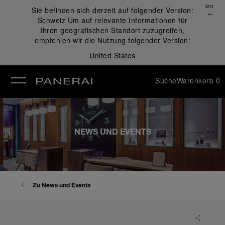
Schließen
Sie befinden sich derzeit auf folgender Version:
✕
Schweiz
Um auf relevante Informationen für
ließen
Ihren geografischen Standort zuzugreifen,
empfehlen wir die Nutzung folgender Version:
United States
Suche
Warenkorb
0
NEWS UND EVENTS
Zu News und Events