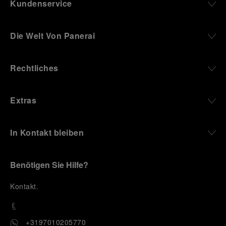
Kundenservice
Die Welt Von Panerai
Rechtliches
Extras
In Kontakt bleiben
Benötigen Sie Hilfe?
K
ontakt
.
+3197010205770