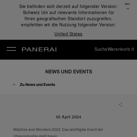
Schließen
Sie befinden sich derzeit auf folgender Version:
✕
Schweiz
Um auf relevante Informationen für
ließen
Ihren geografischen Standort zuzugreifen,
empfehlen wir die Nutzung folgender Version:
United States
Suche
Warenkorb
0
NEWS UND EVENTS
Zu News und Events
03 April 2024
Watches and Wonders 2024: Das wichtigste Event der
Uhrenindustrie steht bevor