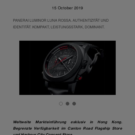
15 October 2019
PANERAI LUMINOR LUNA ROSSA. AUTHENTIZITÄT UND
IDENTITÄT. KOMPAKT, LEISTUNGSSTARK, DOMINANT.
Weltweite Markteinführung exklusiv in Hong Kong.
Begrenzte Verfügbarkeit im Canton Road Flagship Store
und Harbour City Concept Store.