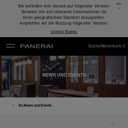
Schließen
Sie befinden sich derzeit auf folgender Version:
✕
Schweiz
Um auf relevante Informationen für
ließen
Ihren geografischen Standort zuzugreifen,
empfehlen wir die Nutzung folgender Version:
United States
Suche
Warenkorb
0
NEWS UND EVENTS
Zu News und Events