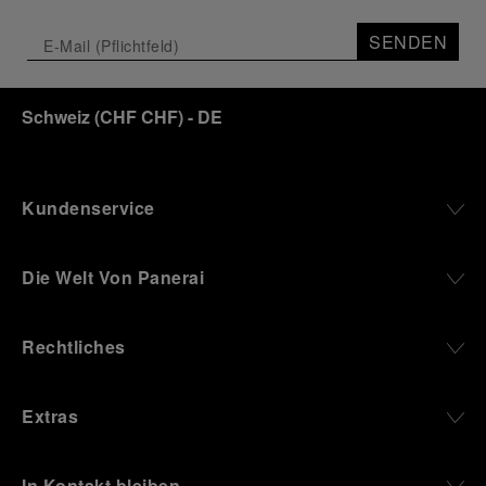
SENDEN
Schweiz
(
CHF CHF
)
- DE
Kundenservice
Die Welt Von Panerai
Rechtliches
Extras
In Kontakt bleiben