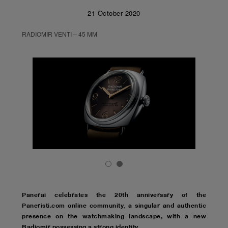
21 October 2020
RADIOMIR VENTI – 45 MM
Panerai celebrates the 20th anniversary of the
Paneristi.com online community
a singular and authentic
,
presence on the watchmaking landscape, with a new
Radiomir possessing a strong identity
.