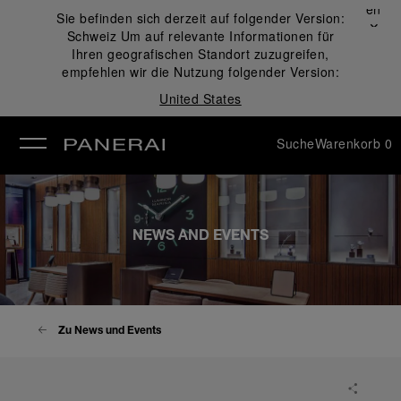
Schließen
Sie befinden sich derzeit auf folgender Version:
✕
Schweiz
Um auf relevante Informationen für
ließen
Ihren geografischen Standort zuzugreifen,
empfehlen wir die Nutzung folgender Version:
United States
Suche
Warenkorb
0
NEWS AND EVENTS
Zu News und Events