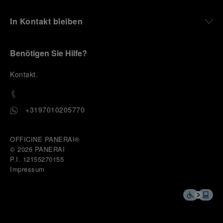
In Kontakt bleiben
Benötigen Sie Hilfe?
K
ontakt
.
+3197010205770
OFFICINE PANERAI®
© 2026 
PANERAI
P.I. 12155270155
Impressum