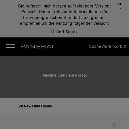
Schließen
Sie befinden sich derzeit auf folgender Version:
✕
Schweiz
Um auf relevante Informationen für
ließen
Ihren geografischen Standort zuzugreifen,
empfehlen wir die Nutzung folgender Version:
United States
Suche
Warenkorb
0
NEWS UND EVENTS
Zu News und Events