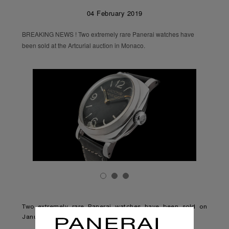
04 February 2019
BREAKING NEWS ! Two extremely rare Panerai watches have
been sold at the Artcurial auction in Monaco.
Two extremely rare Panerai watches have been sold on
January 23rd 2019 at the Artcurial auction in Monaco.