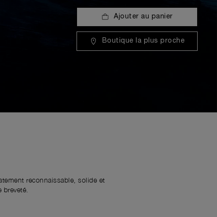
Ajouter au panier
Boutique la plus proche
iatement reconnaissable, solide et
 breveté.