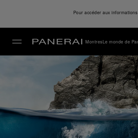
Pour accéder aux informations 
Montres
Le monde de Pa
✕