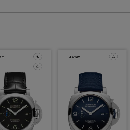
mm
44mm