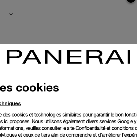
des cookies
echniques
e
ise des cookies et technologies similaires pour garantir le bon fonc
s ici proposes. Nous utilisons également divers services Google y
formations, veuillez consulter le
site Confidentialité et conditions 
anerai
ytiques et ceux de tiers afin de comprendre et d'améliorer l'expér
ence.