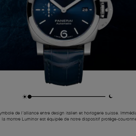
mbole de l’alliance entre design italien et horlogerie suisse. Imméd
, la montre Luminor est équipée de notre dispositif protège-couronne