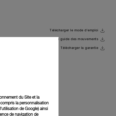
Télécharger le mode d’emploi
Télécharger le guide des mouvements
Back
Télécharger la garantie
tionnement du Site et la
 compris la personnalisation
d'utilisation de Google
) ainsi
ience de navigation de