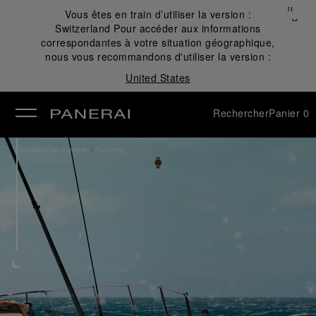
Fermer
Vous êtes en train d’utiliser la version :
✕
Switzerland
Pour accéder aux informations
mer
correspondantes à votre situation géographique,
nous vous recommandons d'utiliser la version :
United States
Rechercher
Panier
0
/
Collection de montres
Radiomir