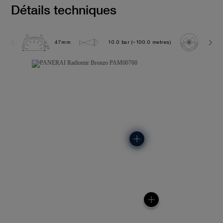
Détails techniques
47mm
10.0 bar (~100.0 metres)
P300