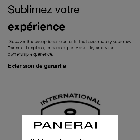
Sublimez votre
expérience
Discover the exceptional elements that accompany your new
Panerai timepiece, enhancing its versatility and your
ownership experience.
Extension de garantie