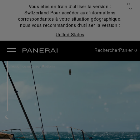
Fermer
Vous êtes en train d’utiliser la version :
✕
Switzerland
Pour accéder aux informations
mer
correspondantes à votre situation géographique,
nous vous recommandons d'utiliser la version :
United States
Rechercher
Panier
0
/
Collection de montres
Radiomir