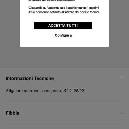
Cliccando su "accetta solo i cookie tecnici", esprimi
il tuo consenso soltanto all’utilizzo dei cookie tecnici.
ACCETTA TUTTI
Configura
Informazioni Tecniche
Alligatore marrone scuro, écru, STD, 26/22
Fibbia