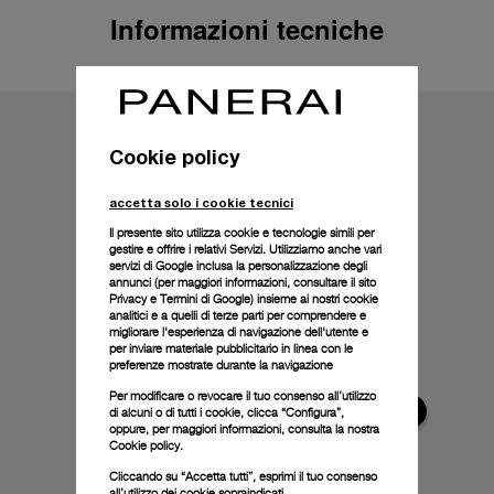
Informazioni tecniche
Cookie policy
accetta solo i cookie tecnici
Il presente sito utilizza cookie e tecnologie simili per
gestire e offrire i relativi Servizi. Utilizziamo anche vari
servizi di Google inclusa la personalizzazione degli
annunci (per maggiori informazioni, consultare il
sito
Privacy e Termini di Google
) insieme ai nostri cookie
analitici e a quelli di terze parti per comprendere e
migliorare l'esperienza di navigazione dell'utente e
per inviare materiale pubblicitario in linea con le
preferenze mostrate durante la navigazione
Per modificare o revocare il tuo consenso all’utilizzo
di alcuni o di tutti i cookie, clicca “Configura”,
oppure, per maggiori informazioni, consulta la nostra
Cookie policy.
Cliccando su “Accetta tutti”, esprimi il tuo consenso
all’utilizzo dei cookie sopraindicati.