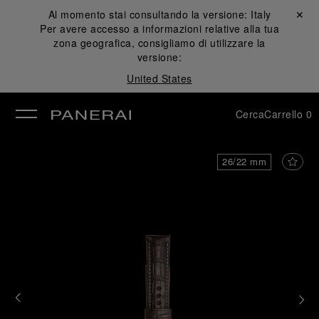
Al momento stai consultando la versione:
Italy
Chiudi ✕
Per avere accesso a informazioni relative alla tua
udi
zona geografica, consigliamo di utilizzare la
versione:
United States
Cerca
Carrello
0
26/22 mm