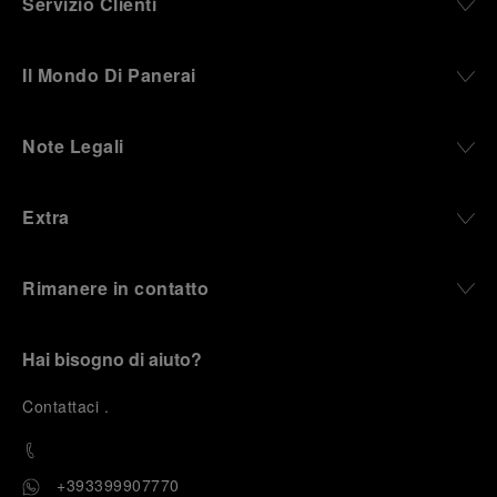
Servizio Clienti
Il Mondo Di Panerai
Note Legali
Extra
Rimanere in contatto
Hai bisogno di aiuto?
C
ontattaci
.
+393399907770