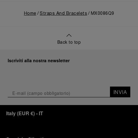
Home
Straps And Bracelets
MX0086Q9
Back to top
Iscriviti alla nostra newsletter
INVIA
Italy
(
EUR €
)
- IT