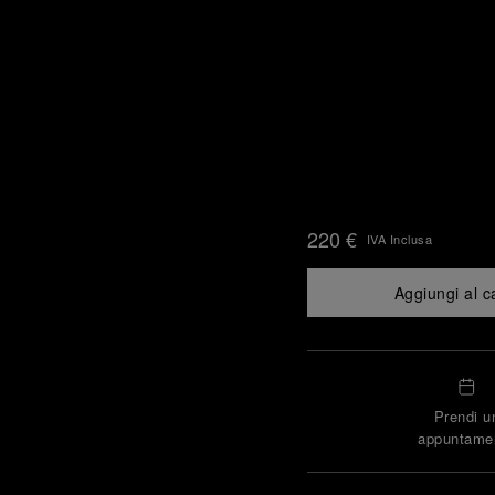
220 €
IVA Inclusa
Aggiungi al c
Prendi u
appuntame