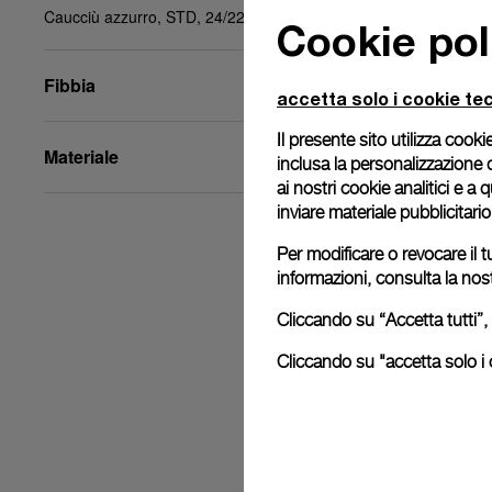
Caucciù azzurro, STD, 24/22, BA
Cookie pol
Fibbia
accetta solo i cookie tec
Il presente sito utilizza cookie
Materiale
inclusa la personalizzazione 
ai nostri cookie analitici e a
inviare materiale pubblicitari
Per modificare o revocare il t
informazioni, consulta la nos
Cliccando su “Accetta tutti”, 
Cliccando su "accetta solo i c