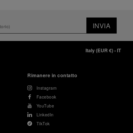
INVIA
Italy
(
EUR €
)
- IT
Rimanere in contatto
Instagram
Facebook
YouTube
LinkedIn
TikTok