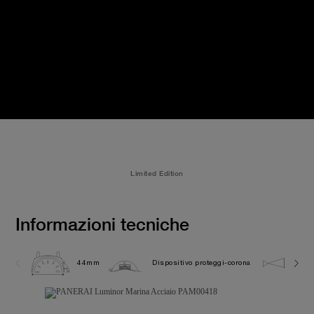
Limited Edition
Informazioni tecniche
44mm
Dispositivo proteggi-corona
30