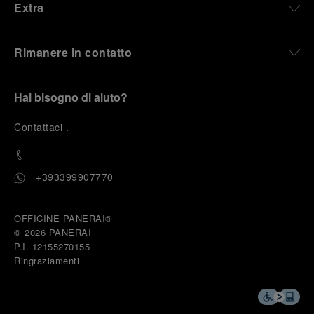
Extra
Rimanere in contatto
Hai bisogno di aiuto?
C
ontattaci
.
+393399907770
OFFICINE PANERAI®
© 2026 
PANERAI
P.I. 12155270155
Ringraziamenti