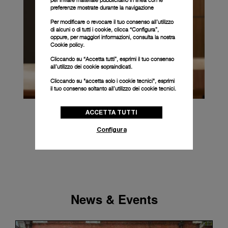
preferenze mostrate durante la navigazione
Per modificare o revocare il tuo consenso all’utilizzo
di alcuni o di tutti i cookie, clicca “Configura”,
oppure, per maggiori informazioni, consulta la nostra
Cookie policy.
Cliccando su “Accetta tutti”, esprimi il tuo consenso
all’utilizzo dei cookie sopraindicati.
Cliccando su "accetta solo i cookie tecnici", esprimi
il tuo consenso soltanto all’utilizzo dei cookie tecnici.
ACCETTA TUTTI
Configura
News & Events