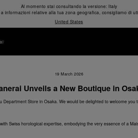
Al momento stai consultando la versione:
Italy
 informazioni relative alla tua zona geografica, consigliamo di uti
United States
ai
19 March 2026
anerai Unveils a New Boutique in Osa
u Department Store in Osaka. We would be delighted to welcome you to
gn with Swiss horological expertise, embodying the very essence of a Ma