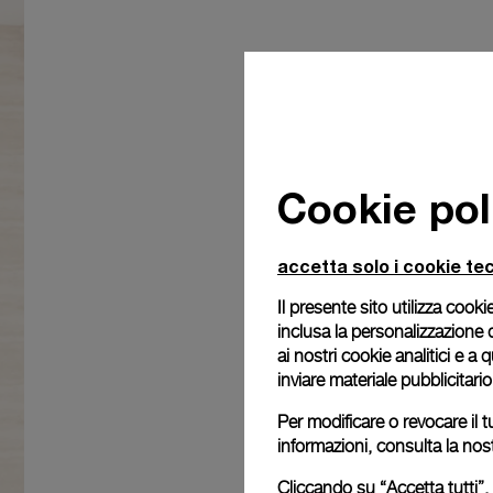
Cookie pol
accetta solo i cookie tec
Il presente sito utilizza cookie
inclusa la personalizzazione 
ai nostri cookie analitici e a
inviare materiale pubblicitari
Per modificare o revocare il t
informazioni, consulta la nos
Cliccando su “Accetta tutti”, 