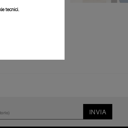
ie tecnici.
INVIA