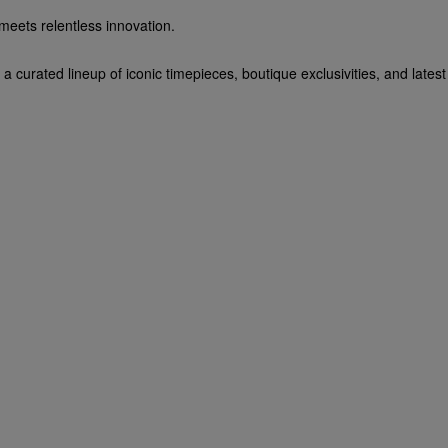
meets relentless innovation.
 curated lineup of iconic timepieces, boutique exclusivities, and lates