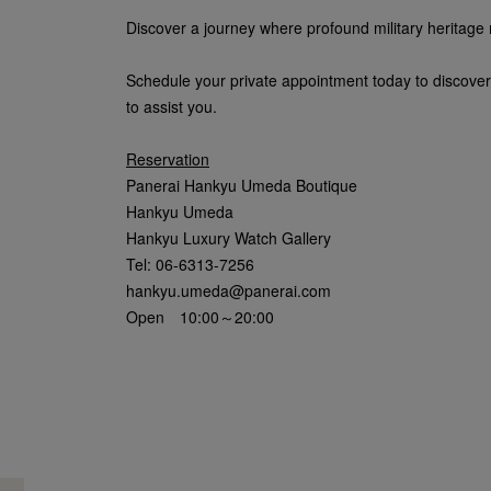
Discover a journey where profound military heritage 
Schedule your private appointment today to discover a
to assist you.
Reservation
Panerai Hankyu Umeda Boutique
Hankyu Umeda
Hankyu Luxury Watch Gallery
Tel: 06-6313-7256
hankyu.umeda@panerai.com
Open 10:00～20:00