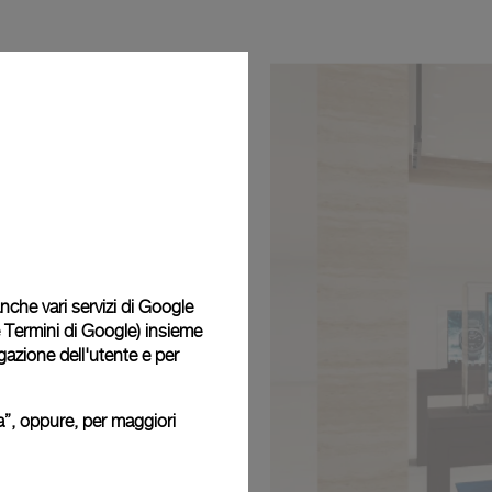
 anche vari servizi di Google
e Termini di Google
) insieme
igazione dell'utente e per
ura”, oppure, per maggiori