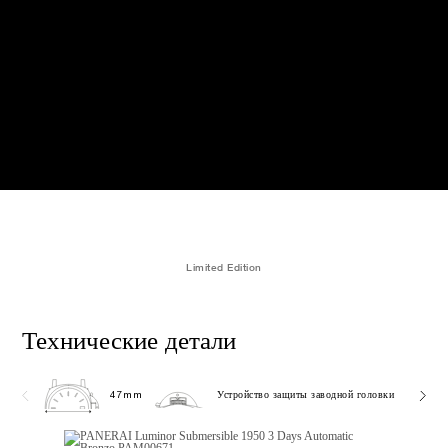
Limited Edition
Технические детали
47mm
Устройство защиты заводной головки