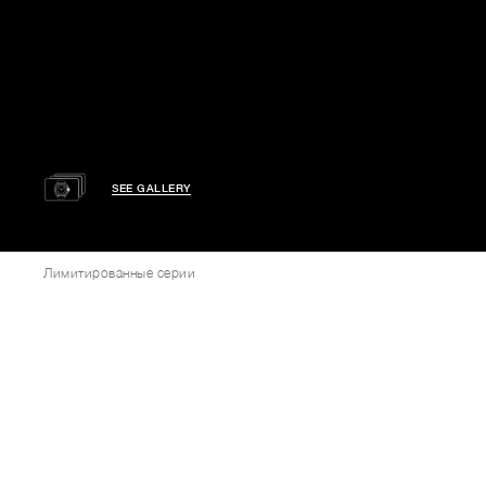
SEE GALLERY
Лимитированные серии