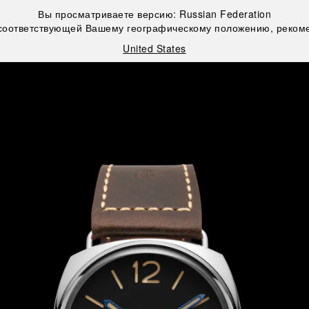
Вы просматриваете версию:
Russian Federation
 соответствующей Вашему географическому положению, рекоме
United States