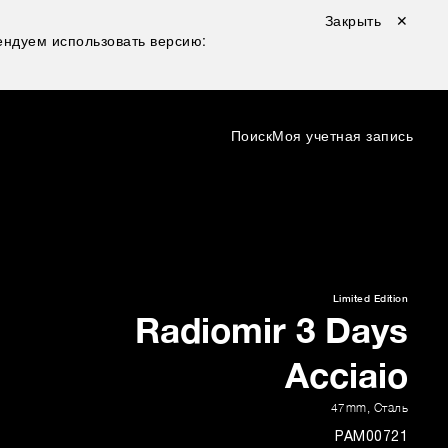
Закрыть ✕
ндуем использовать версию:
Поиск
Моя учетная запись
Limited Edition
Radiomir 3 Days
Acciaio
47mm
,
Сталь
PAM00721