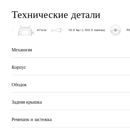
Технические детали
47mm
10.0 bar (~100.0 metres)
P
Механизм
Корпус
Ободок
Задняя крышка
Ремешок и застежка