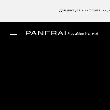
Для доступа к информации,
Часы
Мир Panerai
✕