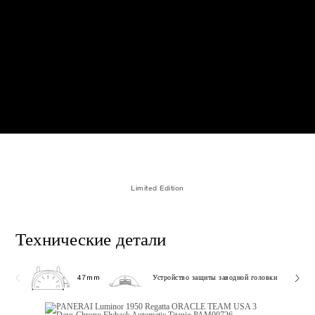
Limited Edition
Технические детали
47mm
Устройство защиты заводной головки