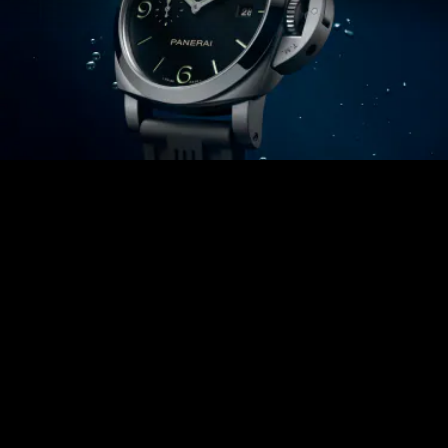
характеристики, закрепившие за этими часами статус 
настоящих часов-инструментов.