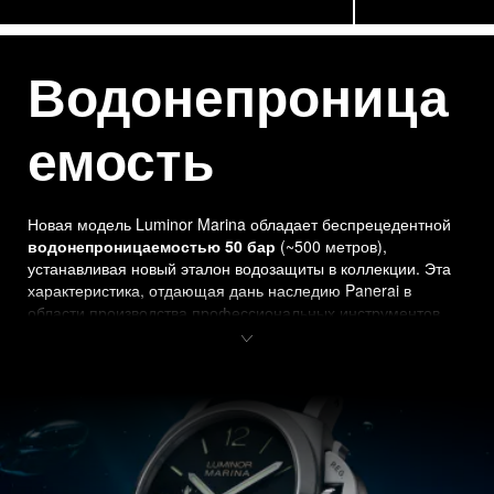
приверженность Panerai к разработке
функционального дизайна и подтверждают свой
статус легенды среди часов-инструментов.
Водонепроница
емость
Новая модель Luminor Marina обладает беспрецедентной 
водонепроницаемостью 50 бар
 (~500 метров), 
устанавливая новый эталон водозащиты в коллекции. Эта 
характеристика, отдающая дань наследию Panerai в 
области производства профессиональных инструментов 
для водолазов, подтверждает абсолютную надежность 
работы часов в экстремальных условиях. Каждый 
экземпляр часов проходит строгие испытания, 
имитирующие погружение на глубину с давлением 62 бар 
(~625 метров), что на 25% превышает заявленный 
показатель. Модель Luminor Marina создана для 
профессиональных дайверов и поклонников часового 
искусства, которые ценят бескомпромиссные 